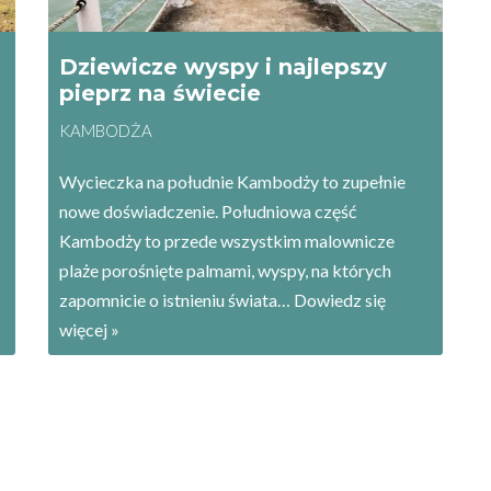
Dziewicze wyspy i najlepszy
pieprz na świecie
KAMBODŻA
Wycieczka na południe Kambodży to zupełnie
nowe doświadczenie. Południowa część
Kambodży to przede wszystkim malownicze
plaże porośnięte palmami, wyspy, na których
zapomnicie o istnieniu świata…
Dowiedz się
więcej »